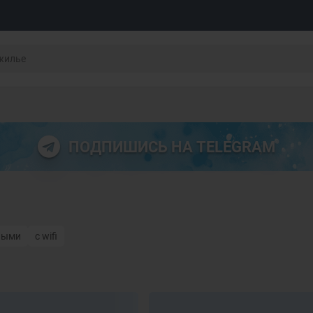
ПОДПИШИСЬ НА TELEGRAM
ными
с wifi