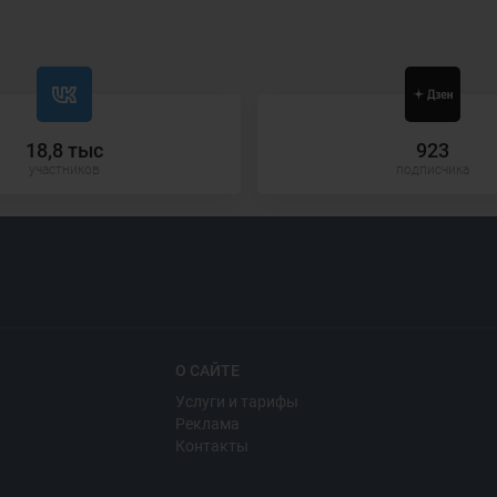
18,8 тыс
923
участников
подписчика
О САЙТЕ
Услуги и тарифы
Реклама
Контакты