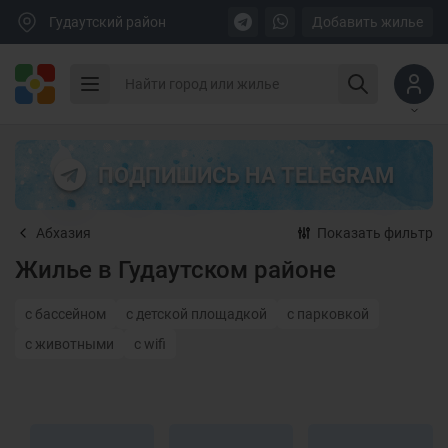
Гудаутский район
Добавить жилье
ПОДПИШИСЬ НА TELEGRAM
Абхазия
Показать фильтр
Жилье в Гудаутском районе
с бассейном
с детской площадкой
с парковкой
с животными
с wifi