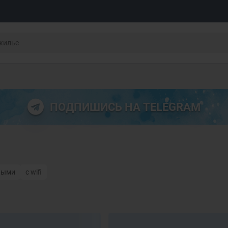
ПОДПИШИСЬ НА TELEGRAM
ными
с wifi