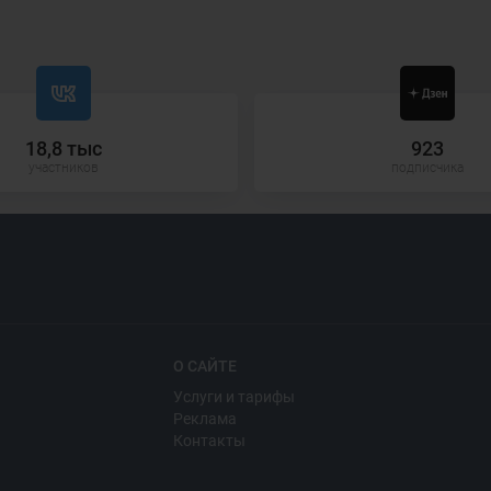
18,8 тыс
923
участников
подписчика
О САЙТЕ
Услуги и тарифы
Реклама
Контакты