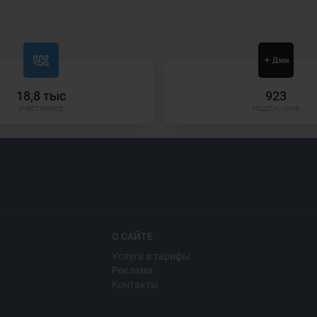
18,8 тыс
923
участников
подписчика
О САЙТЕ
Услуги и тарифы
Реклама
Контакты