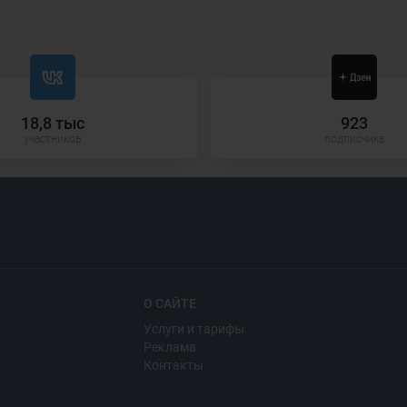
18,8 тыс
923
участников
подписчика
О САЙТЕ
Услуги и тарифы
Реклама
Контакты