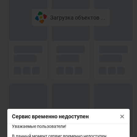
Загрузка объектов ...
×
Сервис временно недоступен
Уважаемые пользователи!
В данный момент сервис временно недоступен.