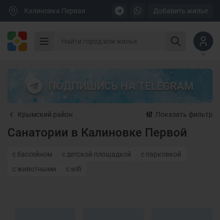
Калиновка Первая
Добавить жилье
ПОДПИШИСЬ НА TELEGRAM
Крымский район
Показать фильтр
Санатории в Калиновке Первой
с бассейном
с детской площадкой
с парковкой
с животными
с wifi