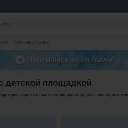
айон
Калиновка Первая
ПОДПИШИСЬ НА TELEGRAM
с детской площадкой
ерритории, рядом с парком аттракционов, рядом с парком развлеч