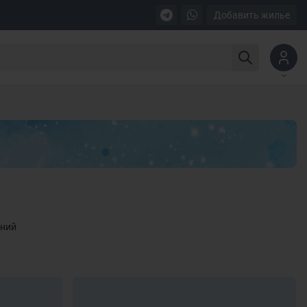
Добавить жилье
ений