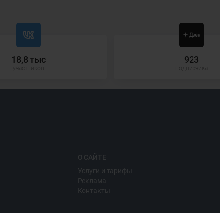
18,8 тыс
923
участников
подписчика
О САЙТЕ
Услуги и тарифы
Реклама
Контакты