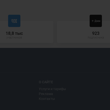
18,8 тыс
923
участников
подписчика
О САЙТЕ
Услуги и тарифы
Реклама
Контакты