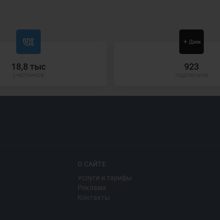
18,8 тыс
923
участников
подписчика
О САЙТЕ
Услуги и тарифы
Реклама
Контакты