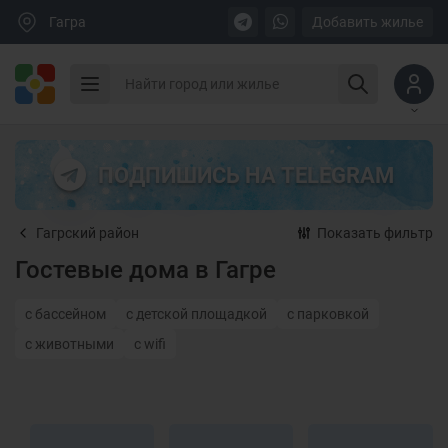
Гагра
Добавить жилье
ПОДПИШИСЬ НА TELEGRAM
Гагрский район
Показать фильтр
Гостевые дома в Гагре
с бассейном
с детской площадкой
с парковкой
с животными
с wifi