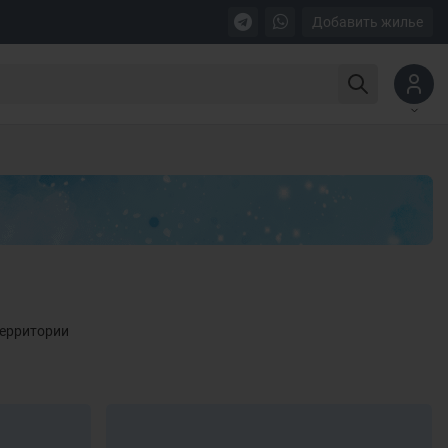
Добавить жилье
территории