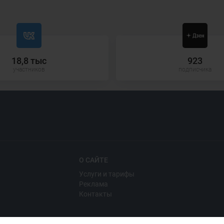
18,8 тыс
923
участников
подписчика
О САЙТЕ
Услуги и тарифы
Реклама
Контакты