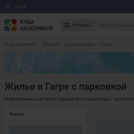
Гагра
КУДА
Регионы
ЗАСЕЛИМСЯ
Куда заселимся
Абхазия
Гагрский район
Гагра
Жилье в Гагре с парковкой
Подберите жилье в Гагре с парковкой на территории, с частной 
Фильтр