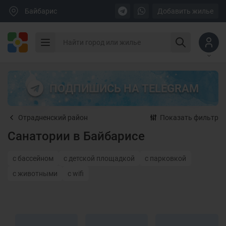
Байбарис
Добавить жилье
ПОДПИШИСЬ НА TELEGRAM
Отрадненский район
Показать фильтр
Санатории в Байбарисе
с бассейном
с детской площадкой
с парковкой
с животными
с wifi