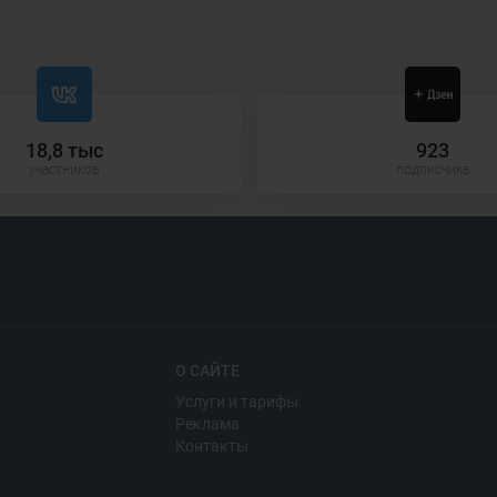
18,8 тыс
923
участников
подписчика
О САЙТЕ
Услуги и тарифы
Реклама
Контакты