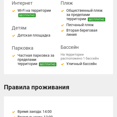
Интернет
Пляж
Wi-Fi на территории
Общественный пляж
за пределами
БЕСПЛАТНО
территории
БЕСПЛАТНО
Песчаный пляж
Детям
Вторая береговая
линия
Детская площадка
Бассейн
Парковка
На территории
Частная парковка за
расположено 1 бассейн
пределами
территории
Уличный бассейн
БЕСПЛАТНО
Правила проживания
Время заезда: 14:00