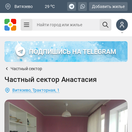
o
Витязево
29
C
Добавить жилье
ПОДПИШИСЬ НА TELEGRAM
Частный сектор
Частный сектор Анастасия
Витязево, Тракторная, 1