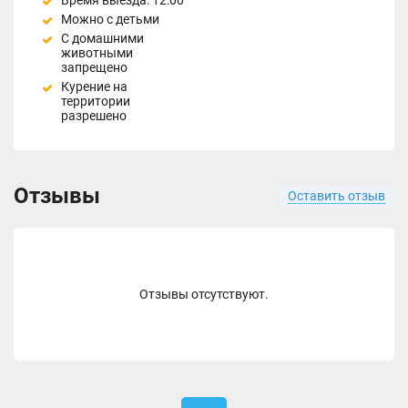
Время выезда: 12:00
Можно с детьми
С домашними
животными
запрещено
Курение на
территории
разрешено
Отзывы
Оставить отзыв
Отзывы отсутствуют.