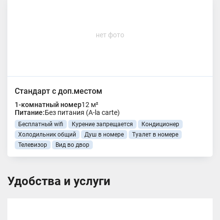
нет фото
Стандарт с доп.местом
1-комнатный номер
12 м²
Питание:
Без питания (A-la carte)
Бесплатный wifi
Курение запрещается
Кондиционер
Холодильник общий
Душ в номере
Туалет в номере
Телевизор
Вид во двор
Удобства и услуги