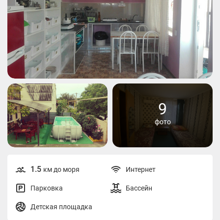
9
фото
1.5
км до моря
Интернет
Парковка
Бассейн
Детская площадка