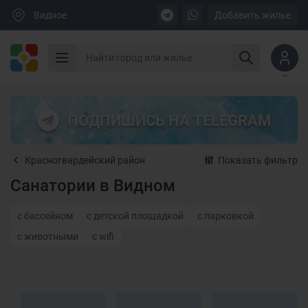
Видное
Добавить жилье
ПОДПИШИСЬ НА TELEGRAM
Красногвардейский район
Показать фильтр
Санатории в Видном
с бассейном
с детской площадкой
с парковкой
с животными
с wifi