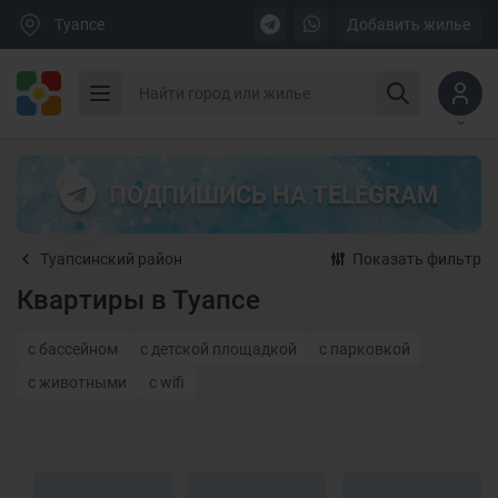
Туапсе
Добавить жилье
ПОДПИШИСЬ НА TELEGRAM
Туапсинский район
Показать фильтр
Квартиры в Туапсе
с бассейном
с детской площадкой
с парковкой
с животными
с wifi