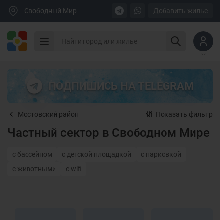
Свободный Мир
Добавить жилье
ПОДПИШИСЬ НА TELEGRAM
Мостовский район
Показать фильтр
Частный сектор в Свободном Мире
с бассейном
с детской площадкой
с парковкой
с животными
с wifi