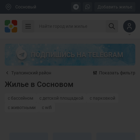
Сосновый
Добавить жилье
ПОДПИШИСЬ НА TELEGRAM
Туапсинский район
Показать фильтр
Жилье в Сосновом
с бассейном
с детской площадкой
с парковкой
с животными
с wifi