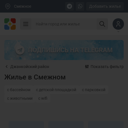
Смежное
Добавить жилье
ПОДПИШИСЬ НА TELEGRAM
Джанкойский район
Показать фильтр
Жилье в Смежном
с бассейном
с детской площадкой
с парковкой
с животными
с wifi