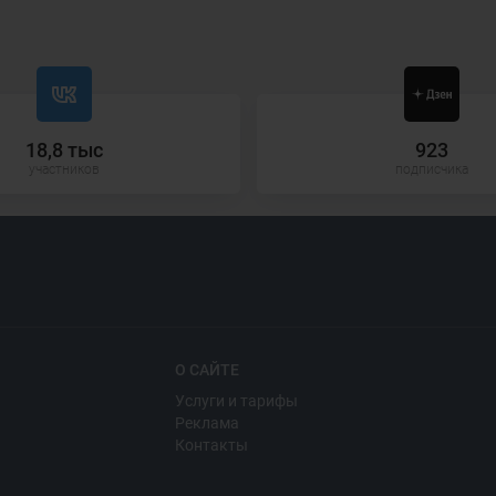
18,8 тыс
923
участников
подписчика
О САЙТЕ
Услуги и тарифы
Реклама
Контакты