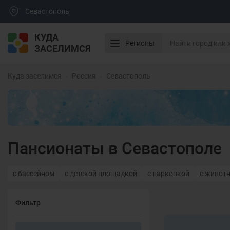
Севастополь
КУДА
Регионы
ЗАСЕЛИМСЯ
Куда заселимся
Россия
Севастополь
Пансионаты в Севастополе
с бассейном
с детской площадкой
с парковкой
с живот
Фильтр