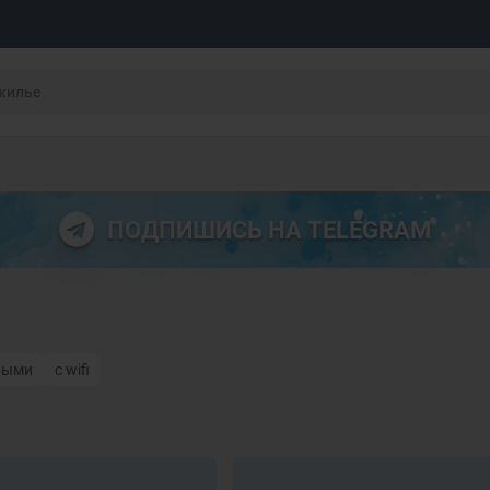
ПОДПИШИСЬ НА TELEGRAM
ными
с wifi