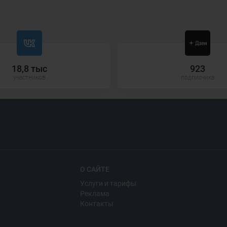
18,8 тыс
923
участников
подписчика
О САЙТЕ
Услуги и тарифы
Реклама
Контакты