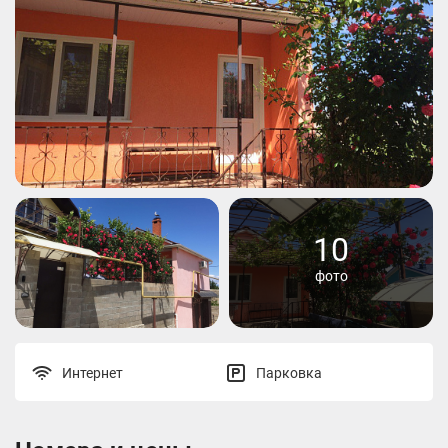
10
фото
Интернет
Парковка