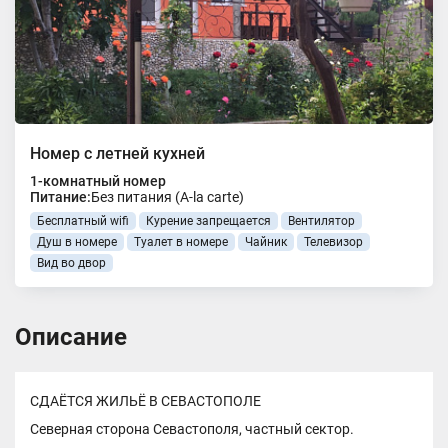
Номер с летней кухней
1-комнатный номер
Питание:
Без питания (A-la carte)
Бесплатный wifi
Курение запрещается
Вентилятор
Душ в номере
Туалет в номере
Чайник
Телевизор
Вид во двор
Описание
СДАЁТСЯ ЖИЛЬЁ В СЕВАСТОПОЛЕ
Северная сторона Севастополя, частный сектор.