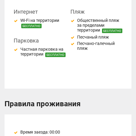
Интернет
Пляж
Wi-Fi на территории
Общественный пляж
за пределами
БЕСПЛАТНО
территории
БЕСПЛАТНО
Песчаный пляж
Парковка
Песчано-галечный
пляж
Частная парковка на
территории
БЕСПЛАТНО
Правила проживания
Время заезда: 00:00