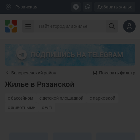
Рязанская
Добавить жилье
ПОДПИШИСЬ НА TELEGRAM
Белореченский район
Показать фильтр
Жилье в Рязанской
с бассейном
с детской площадкой
с парковкой
с животными
с wifi