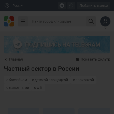
Россия
Добавить жилье
ПОДПИШИСЬ НА TELEGRAM
Главная
Показать фильтр
Частный сектор в России
с бассейном
с детской площадкой
с парковкой
с животными
с wifi