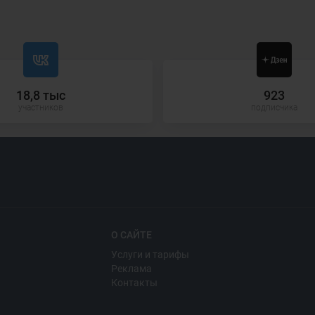
18,8 тыс
923
участников
подписчика
О САЙТЕ
Услуги и тарифы
Реклама
Контакты