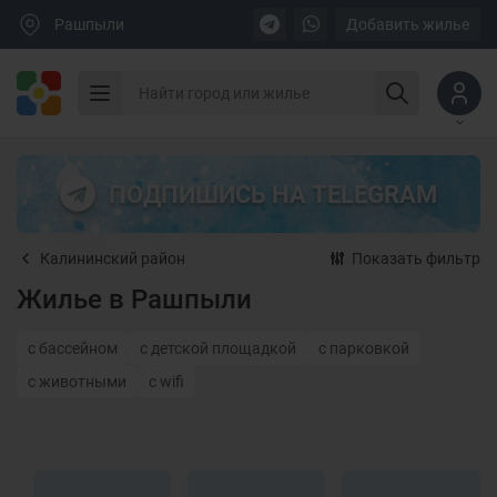
Рашпыли
Добавить жилье
ПОДПИШИСЬ НА TELEGRAM
Калининский район
Показать фильтр
Жилье в Рашпыли
с бассейном
с детской площадкой
с парковкой
с животными
с wifi