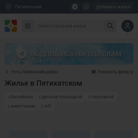
Пятихатский
Добавить жилье
ПОДПИШИСЬ НА TELEGRAM
Усть-Лабинский район
Показать фильтр
Жилье в Пятихатском
с бассейном
с детской площадкой
с парковкой
с животными
с wifi