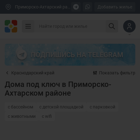
Приморско-Ахтарский район
Добавить жилье
ПОДПИШИСЬ НА TELEGRAM
Краснодарский край
Показать фильтр
Дома под ключ в Приморско-
Ахтарском районе
с бассейном
с детской площадкой
с парковкой
с животными
с wifi