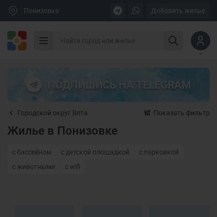
Понизовка
Добавить жилье
ПОДПИШИСЬ НА TELEGRAM
Городской округ Ялта
Показать фильтр
Жилье в Понизовке
с бассейном
с детской площадкой
с парковкой
с животными
с wifi