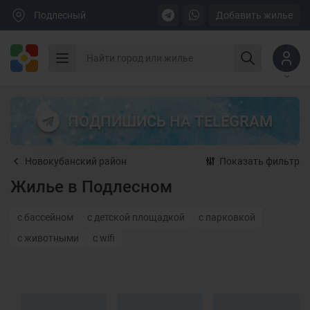
Подлесный
Добавить жилье
ПОДПИШИСЬ НА TELEGRAM
Новокубанский район
Показать фильтр
Жилье в Подлесном
с бассейном
с детской площадкой
с парковкой
с животными
с wifi