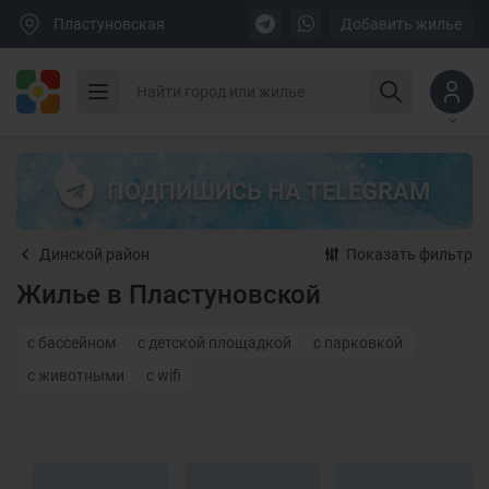
Пластуновская
Добавить жилье
ПОДПИШИСЬ НА TELEGRAM
Динской район
Показать фильтр
Жилье в Пластуновской
с бассейном
с детской площадкой
с парковкой
с животными
с wifi