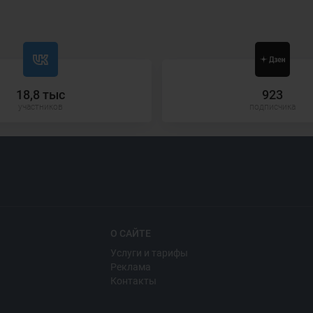
18,8 тыс
923
участников
подписчика
О САЙТЕ
Услуги и тарифы
Реклама
Контакты