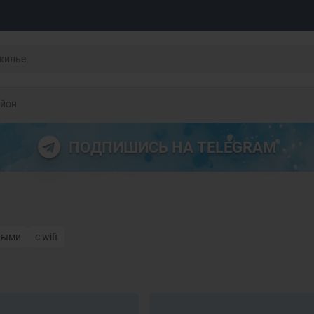
айон
ПОДПИШИСЬ НА TELEGRAM
ными
с wifi