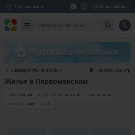
Первомайское
Добавить жилье
ПОДПИШИСЬ НА TELEGRAM
Симферопольский район
Показать фильтр
Жилье в Первомайском
с бассейном
с детской площадкой
с парковкой
с животными
с wifi