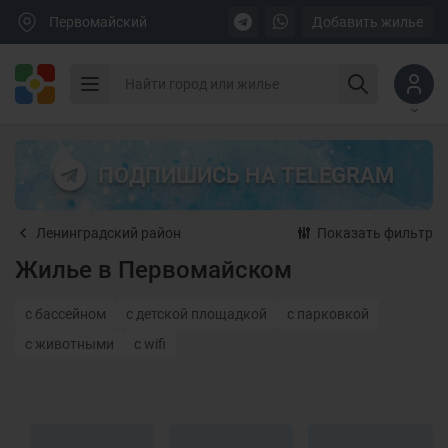
Первомайский
Добавить жилье
ПОДПИШИСЬ НА TELEGRAM
Ленинградский район
Показать фильтр
Жилье в Первомайском
с бассейном
с детской площадкой
с парковкой
с животными
с wifi