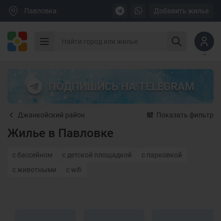
Павловка
Добавить жилье
ПОДПИШИСЬ НА TELEGRAM
Джанкойский район
Показать фильтр
Жилье в Павловке
с бассейном
с детской площадкой
с парковкой
с животными
с wifi