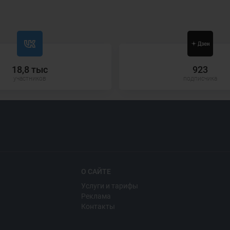
18,8 тыс
923
участников
подписчика
О САЙТЕ
Услуги и тарифы
Реклама
Контакты