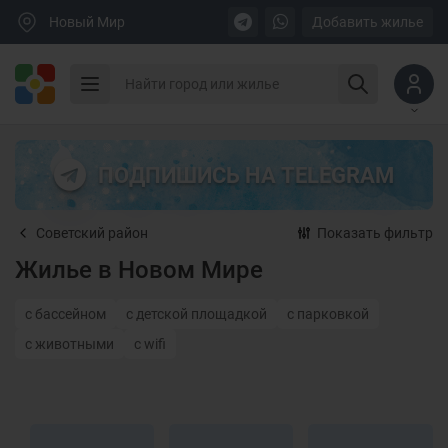
Новый Мир
Добавить жилье
ПОДПИШИСЬ НА TELEGRAM
Советский район
Показать фильтр
Жилье в Новом Мире
с бассейном
с детской площадкой
с парковкой
с животными
с wifi