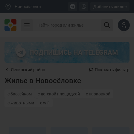
Новосёловка
Добавить жилье
ПОДПИШИСЬ НА TELEGRAM
Ленинский район
Показать фильтр
Жилье в Новосёловке
с бассейном
с детской площадкой
с парковкой
с животными
с wifi