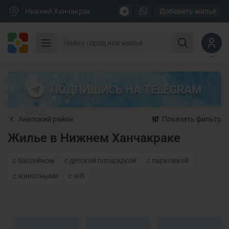
Нижний Ханчакрак
Добавить жилье
ПОДПИШИСЬ НА TELEGRAM
Анапский район
Показать фильтр
Жилье в Нижнем Ханчакраке
с бассейном
с детской площадкой
с парковкой
с животными
с wifi