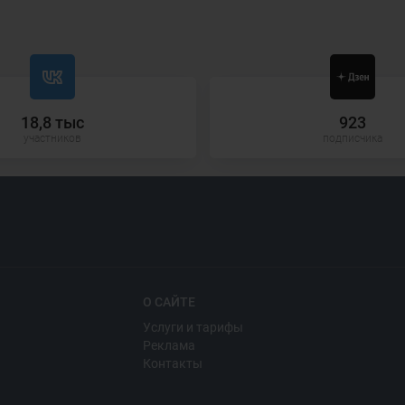
18,8 тыс
923
участников
подписчика
О САЙТЕ
Услуги и тарифы
Реклама
Контакты