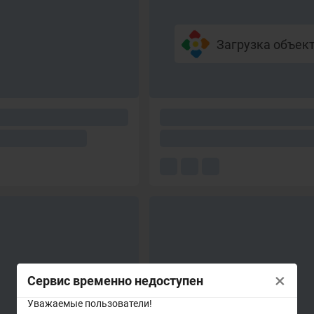
Загрузка объекто
×
Сервис временно недоступен
Уважаемые пользователи!