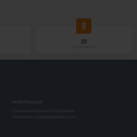
20
подписчиков
ИНФОРМАЦИЯ
Пользовательское соглашение
Политика конфиденциальности