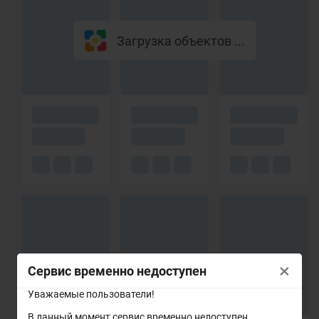
Загрузка объектов ...
×
Сервис временно недоступен
Уважаемые пользователи!
В данный момент сервис временно недоступен.