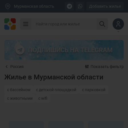
Мурманская область
Добавить жилье
ПОДПИШИСЬ НА TELEGRAM
Россия
Показать фильтр
Жилье в Мурманской области
с бассейном
с детской площадкой
с парковкой
с животными
с wifi