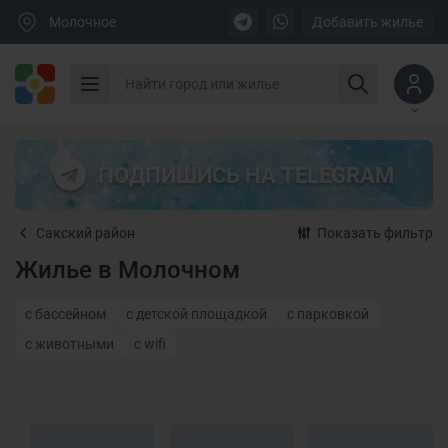
Молочное
Добавить жилье
ПОДПИШИСЬ НА TELEGRAM
Сакский район
Показать фильтр
Жилье в Молочном
с бассейном
с детской площадкой
с парковкой
с животными
с wifi