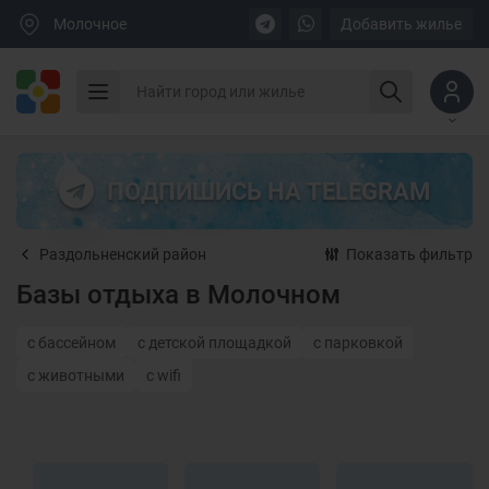
Молочное
Добавить жилье
ПОДПИШИСЬ НА TELEGRAM
Раздольненский район
Показать фильтр
Базы отдыха в Молочном
с бассейном
с детской площадкой
с парковкой
с животными
с wifi