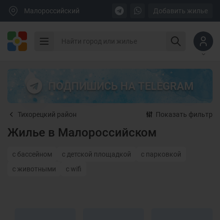
Малороссийский
Добавить жилье
ПОДПИШИСЬ НА TELEGRAM
Тихорецкий район
Показать фильтр
Жилье в Малороссийском
с бассейном
с детской площадкой
с парковкой
с животными
с wifi