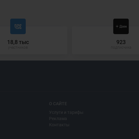
18,8 тыс
923
участников
подписчика
О САЙТЕ
Услуги и тарифы
Реклама
Контакты