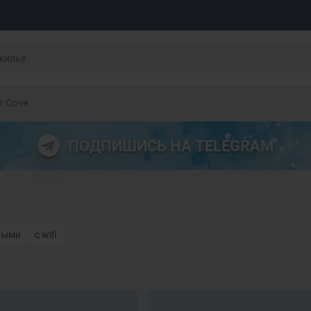
т Сочи
ПОДПИШИСЬ НА TELEGRAM
ными
с wifi