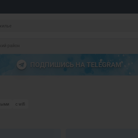
кий район
ПОДПИШИСЬ НА TELEGRAM
ными
с wifi