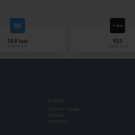
18,8 тыс
923
участников
подписчика
О САЙТЕ
Услуги и тарифы
Реклама
Контакты