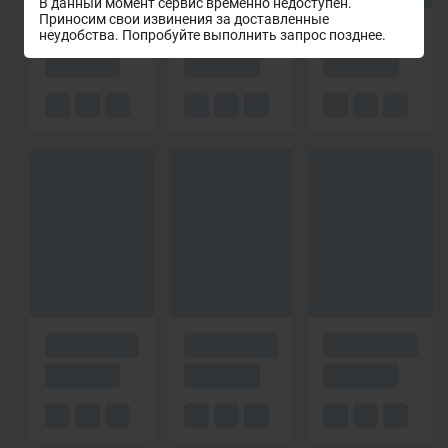
В данный момент сервис временно недоступен.
Приносим свои извинения за доставленные
неудобства. Попробуйте выполнить запрос позднее.