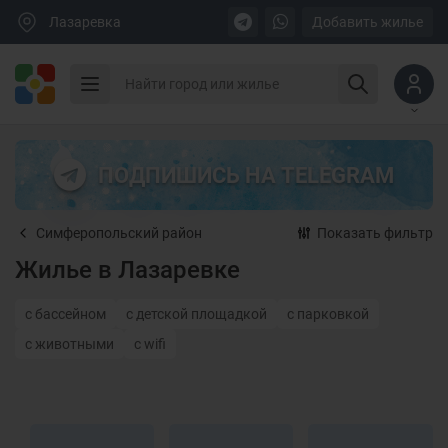
Лазаревка
Добавить жилье
ПОДПИШИСЬ НА TELEGRAM
Симферопольский район
Показать фильтр
Жилье в Лазаревке
с бассейном
с детской площадкой
с парковкой
с животными
с wifi