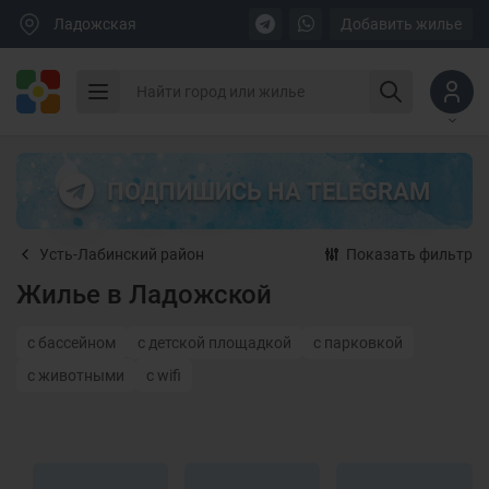
Ладожская
Добавить жилье
ПОДПИШИСЬ НА TELEGRAM
Усть-Лабинский район
Показать фильтр
Жилье в Ладожской
с бассейном
с детской площадкой
с парковкой
с животными
с wifi